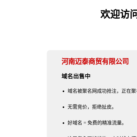
欢迎访问 h
河南迈泰商贸有限公司
域名出售中
域名被聚名网成功抢注，正在聚
无需竞价，拒绝扯皮。
好域名 = 免费的精准流量。